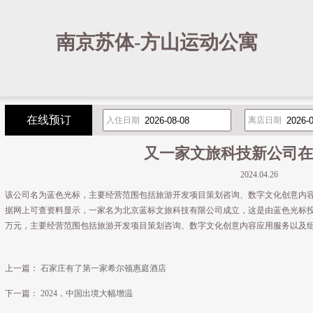
南京苏体-方山运动公寓
在线预订
入住日期
离店日期
又一家文旅科技新公司在
2024.04.26
该公司名为蓝色光标，主要经营范围包括旅游开发项目策划咨询、数字文化创意内
据网上可查资料显示，一家名为北京蓝标文旅科技有限公司成立，这是由蓝色光标投
万元，主要经营范围包括旅游开发项目策划咨询、数字文化创意内容应用服务以及
上一篇：
石家庄有了第一家希尔顿惠庭酒店
下一篇：
2024，中国出境大幅增温